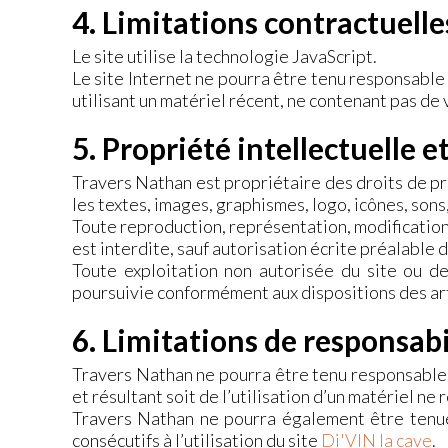
4. Limitations contractuelle
Le site utilise la technologie JavaScript.
Le site Internet ne pourra être tenu responsable d
utilisant un matériel récent, ne contenant pas de
5. Propriété intellectuelle e
Travers Nathan est propriétaire des droits de pro
les textes, images, graphismes, logo, icônes, sons,
Toute reproduction, représentation, modification,
est interdite, sauf autorisation écrite préalable 
Toute exploitation non autorisée du site ou d
poursuivie conformément aux dispositions des art
6. Limitations de responsabi
Travers Nathan ne pourra être tenu responsable d
et résultant soit de l’utilisation d’un matériel ne
Travers Nathan ne pourra également être tenue
consécutifs à l’utilisation du site
Di'VIN la cave
.