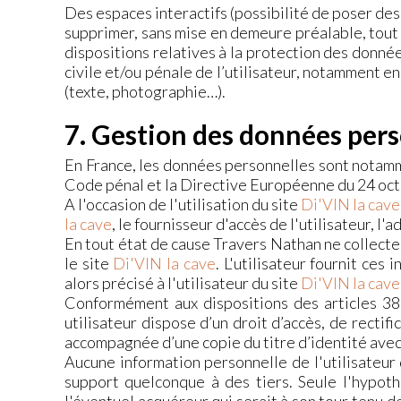
Des espaces interactifs (possibilité de poser des 
supprimer, sans mise en demeure préalable, tout 
dispositions relatives à la protection des donné
civile et/ou pénale de l’utilisateur, notamment en
(texte, photographie…).
7. Gestion des données pers
En France, les données personnelles sont notammen
Code pénal et la Directive Européenne du 24 oc
A l'occasion de l'utilisation du site
Di'VIN la cave
la cave
, le fournisseur d'accès de l'utilisateur, l'
En tout état de cause Travers Nathan ne collecte 
le site
Di'VIN la cave
. L'utilisateur fournit ces
alors précisé à l'utilisateur du site
Di'VIN la cave
Conformément aux dispositions des articles 38 e
utilisateur dispose d’un droit d’accès, de recti
accompagnée d’une copie du titre d’identité avec s
Aucune information personnelle de l'utilisateur
support quelconque à des tiers. Seule l'hypoth