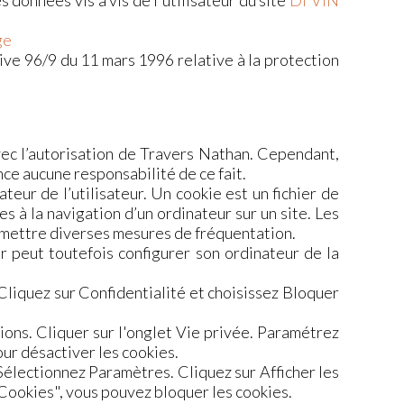
 données vis à vis de l'utilisateur du site
Di'VIN
ge
tive 96/9 du 11 mars 1996 relative à la protection
vec l’autorisation de Travers Nathan. Cependant,
nce aucune responsabilité de ce fait.
ateur de l’utilisateur. Un cookie est un fichier de
ves à la navigation d’un ordinateur sur un site. Les
permettre diverses mesures de fréquentation.
eur peut toutefois configurer son ordinateur de la
 Cliquez sur Confidentialité et choisissez Bloquer
ptions. Cliquer sur l'onglet Vie privée. Paramétrez
our désactiver les cookies.
Sélectionnez Paramètres. Cliquez sur Afficher les
"Cookies", vous pouvez bloquer les cookies.