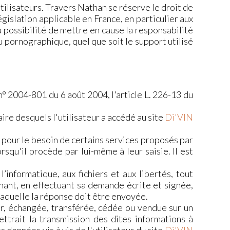
utilisateurs. Travers Nathan se réserve le droit de
islation applicable en France, en particulier aux
 possibilité de mettre en cause la responsabilité
ou pornographique, quel que soit le support utilisé
n° 2004-801 du 6 août 2004, l'article L. 226-13 du
aire desquels l'utilisateur a accédé au site
Di'VIN
e pour le besoin de certains services proposés par
rsqu'il procède par lui-même à leur saisie. Il est
informatique, aux fichiers et aux libertés, tout
rnant, en effectuant sa demande écrite et signée,
 laquelle la réponse doit être envoyée.
eur, échangée, transférée, cédée ou vendue sur un
ttrait la transmission des dites informations à