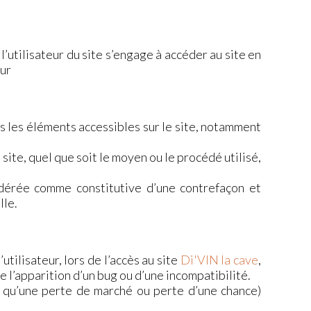
l’utilisateur du site s’engage à accéder au site en
our
us les éléments accessibles sur le site, notamment
ite, quel que soit le moyen ou le procédé utilisé,
idérée comme constitutive d’une contrefaçon et
lle.
ilisateur, lors de l’accès au site
Di'VIN la cave
,
de l’apparition d’un bug ou d’une incompatibilité.
 qu’une perte de marché ou perte d’une chance)