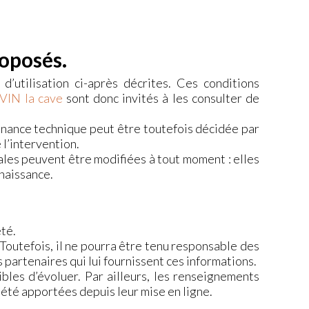
roposés.
d’utilisation ci-après décrites. Ces conditions
'VIN la cave
sont donc invités à les consulter de
enance technique peut être toutefois décidée par
l’intervention.
ales peuvent être modifiées à tout moment : elles
nnaissance.
été.
Toutefois, il ne pourra être tenu responsable des
rs partenaires qui lui fournissent ces informations.
ibles d’évoluer. Par ailleurs, les renseignements
 été apportées depuis leur mise en ligne.