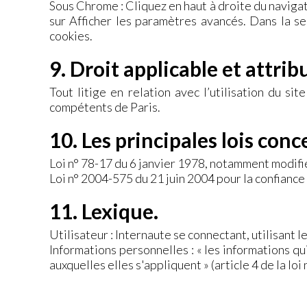
Sous Chrome : Cliquez en haut à droite du naviga
sur Afficher les paramètres avancés. Dans la se
cookies.
9. Droit applicable et attrib
Tout litige en relation avec l’utilisation du sit
compétents de Paris.
10. Les principales lois conc
Loi n° 78-17 du 6 janvier 1978, notamment modifiée
Loi n° 2004-575 du 21 juin 2004 pour la confianc
11. Lexique.
Utilisateur : Internaute se connectant, utilisant 
Informations personnelles : « les informations q
auxquelles elles s'appliquent » (article 4 de la loi