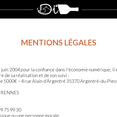
MENTIONS LÉGALES
1 juin 2004 pour la confiance dans l'économie numérique, il 
e de sa réalisation et de son suivi :
de 5000€ – 4 rue Alain d'Argentré 35370 Argentré-du-Ples
CS RENNES
99 75 99 30
sique ou une personne morale.