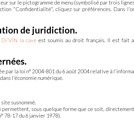
teur sur le pictogramme de menu (symbolisé par trois ligne
ction "Confidentialité", cliquez sur préférences. Dans l'o
ution de juridiction.
e
Di'VIN la cave
est soumis au droit français. Il est fait 
ernées.
 par la loi n° 2004-801 du 6 août 2004 relative à l'informati
e dans l'économie numérique.
le site susnommé.
ui permettent, sous quelque forme que ce soit, directement
 n° 78-17 du 6 janvier 1978).