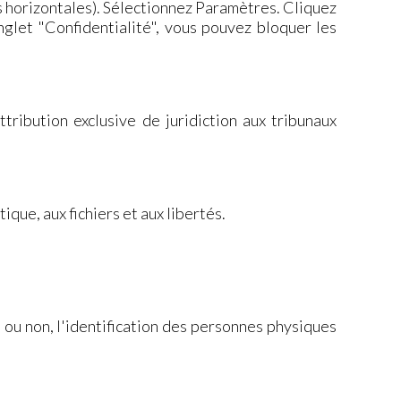
s horizontales). Sélectionnez Paramètres. Cliquez
nglet "Confidentialité", vous pouvez bloquer les
attribution exclusive de juridiction aux tribunaux
que, aux fichiers et aux libertés.
 ou non, l'identification des personnes physiques