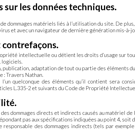
s sur les données techniques.
e dommages matériels liés à l’utilisation du site. De plus, 
 virus et avec un navigateur de dernière génération mis-à-j
t contrefaçons.
priété intellectuelle ou détient les droits d’usage sur to
 logiciels.
 publication, adaptation de tout ou partie des éléments du s
de : Travers Nathan.
e l’un quelconque des éléments qu’il contient sera cons
icles L.335-2 et suivants du Code de Propriété Intellectue
lité.
es dommages directs et indirects causés au matériel de l’ut
 répondant pas aux spécifications indiquées au point 4, soit 
 responsable des dommages indirects (tels par exemple