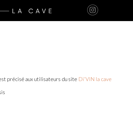
est précisé aux utilisateurs du site
Di'VIN la cave
sis