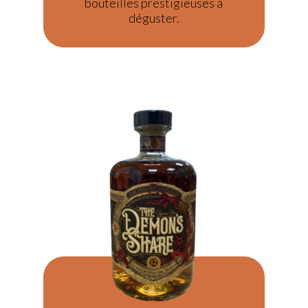
bouteilles prestigieuses à
déguster.