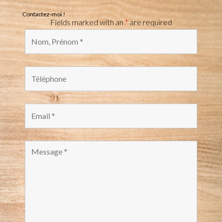
Contactez-moi !
Fields marked with an
*
are required