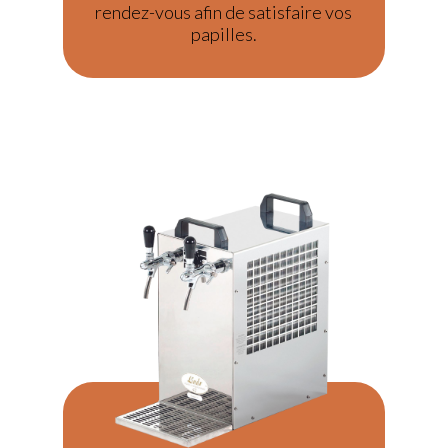
rendez-vous afin de satisfaire vos
papilles.