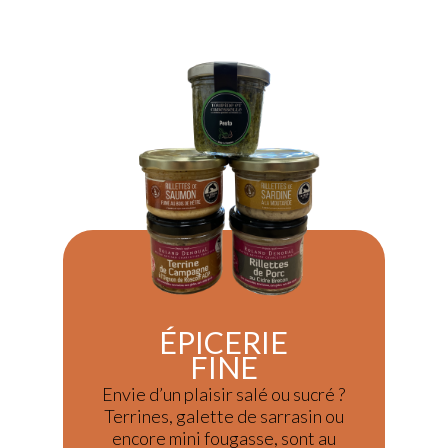
ÉPICERIE
FINE
Envie d’un plaisir salé ou sucré ?
Terrines, galette de sarrasin ou
encore mini fougasse, sont au