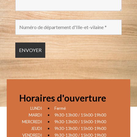
Horaires d'ouverture
LUNDI
•
Fermé
MARDI
•
9h30-13h00 / 15h00-19h00
MERCREDI
•
9h30-13h00 / 15h00-19h00
JEUDI
•
9h30-13h00 / 15h00-19h00
VENDREDI
•
9h30-13h00 / 15h00-19h00