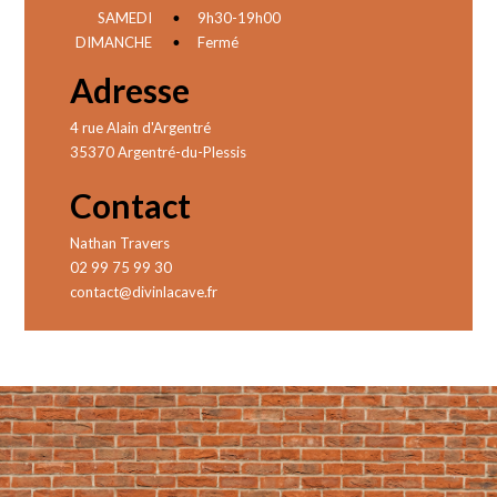
SAMEDI
•
9h30-19h00
DIMANCHE
•
Fermé
Adresse
4 rue Alain d'Argentré
35370 Argentré-du-Plessis
Contact
Nathan Travers
02 99 75 99 30
contact@divinlacave.fr